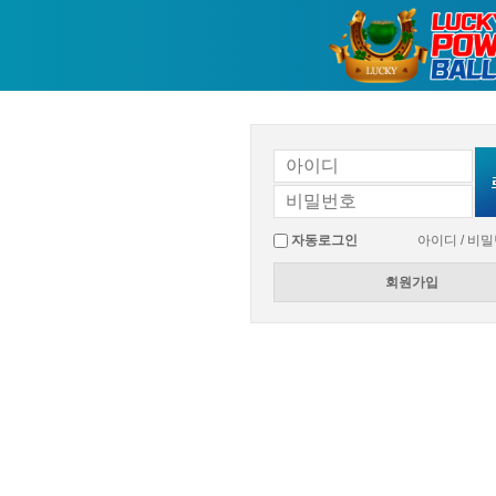
자동로그인
아이디 / 비
회원가입