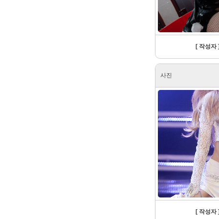
[ 작성자 ]
사진
[ 작성자 ]