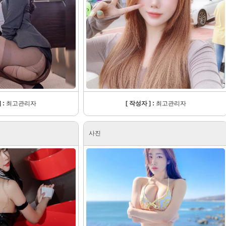
 :
최고관리자
[ 작성자 ] :
최고관리자
사진