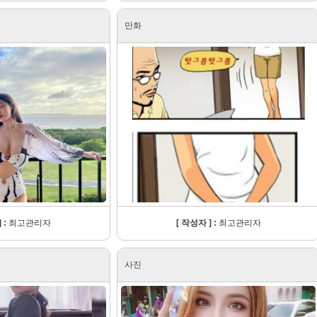
만화
 :
최고관리자
[ 작성자 ] :
최고관리자
사진