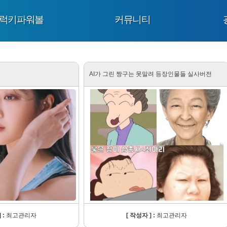
럭키파워볼
커뮤니티
AI가 그린 짱구는 못말려 등장인물들 실사버전
 :
최고관리자
[ 작성자 ] :
최고관리자