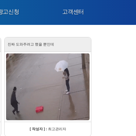
광고신청
고객센터
진짜 도와주려고 했을 뿐인데
[ 작성자 ] :
최고관리자