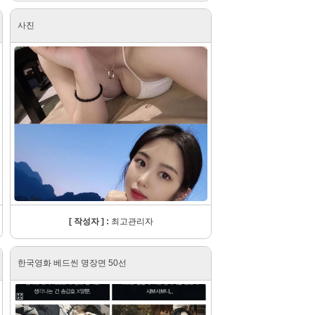
사진
[ 작성자 ] :
최고관리자
한국영화 베드씬 명장면 50선