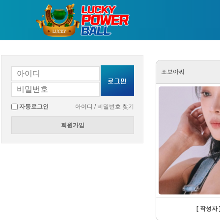
조보아씨
자동로그인
아이디 / 비밀번호 찾기
회원가입
[ 작성자 ]