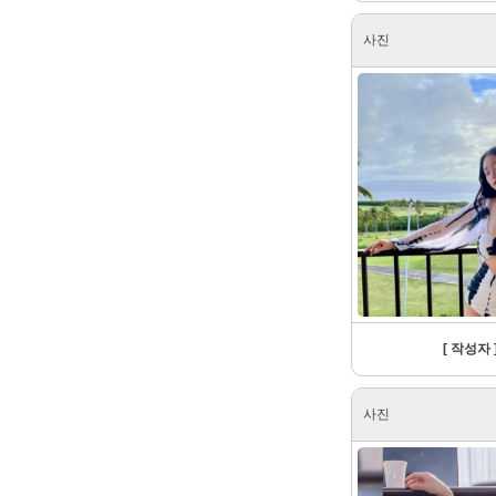
사진
[ 작성자 ]
사진