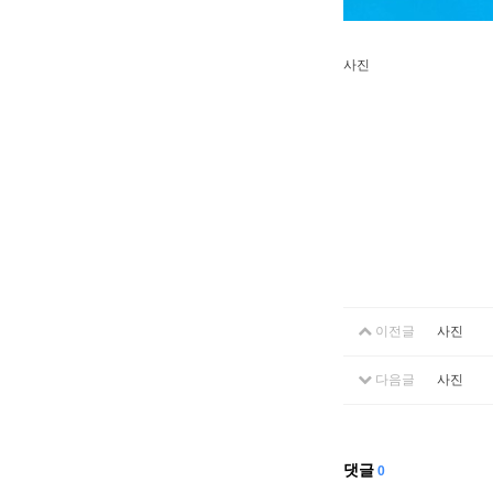
사진
이전글
사진
다음글
사진
댓글
0