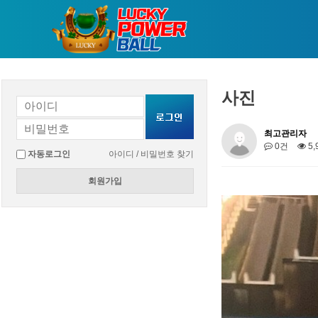
사진
최고관리자
0건
5,
자동로그인
아이디 / 비밀번호 찾기
회원가입