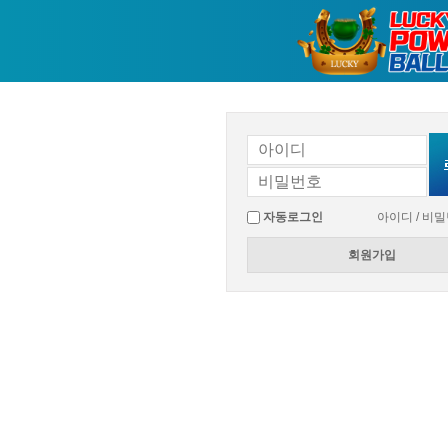
자동로그인
아이디 / 비
회원가입