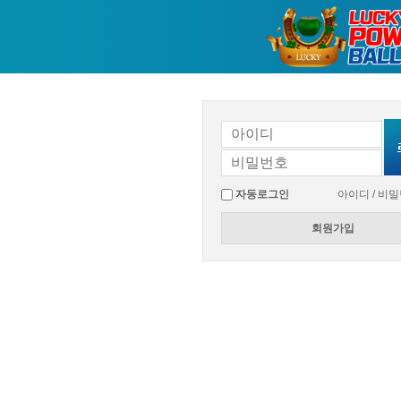
자동로그인
아이디 / 비
회원가입