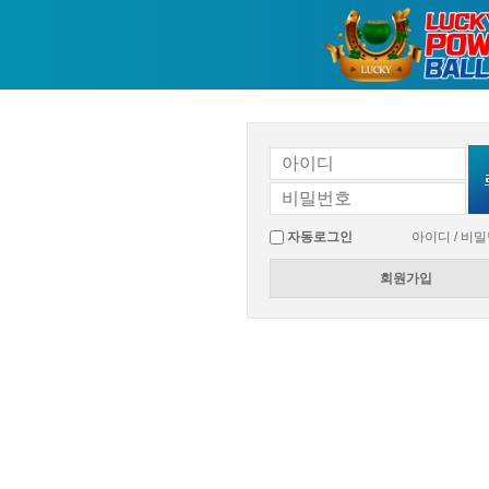
자동로그인
아이디 / 비
회원가입