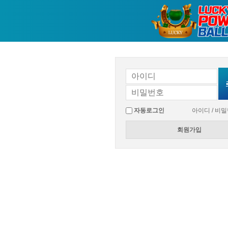
자동로그인
아이디 / 비
회원가입