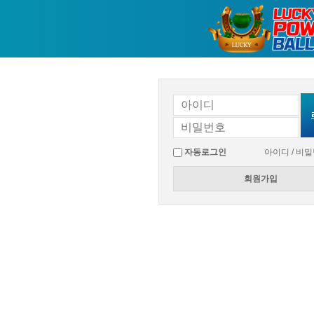
자동로그인
아이디 / 비
회원가입