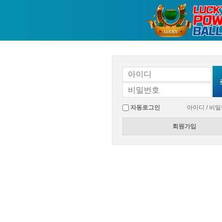
자동로그인
아이디 / 비
회원가입