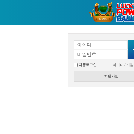
자동로그인
아이디 / 비
회원가입