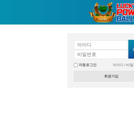
자동로그인
아이디 / 비
회원가입