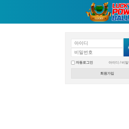
자동로그인
아이디 / 비
회원가입