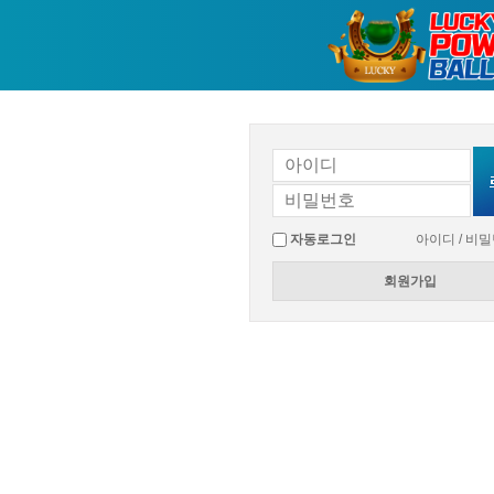
자동로그인
아이디 / 비
회원가입